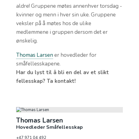
aldre!
Gruppene møtes annenhver torsdag -
kvinner og menn i hver sin uke. Gruppene
veksler på å møtes hos de ulike
medlemmene i gruppen dersom det er
ønskelig.
Thomas Larsen
er hovedleder for
småfellesskapene.
Har du lyst til å bli en del av et slikt
fellesskap?
Ta kontakt!
Thomas Larsen
Hovedleder Småfellesskap
+47 971 04 492